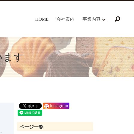
HOME
会社案内
事業内容
search
います
instagram
・