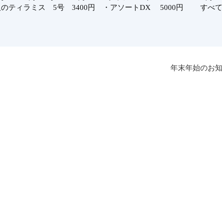
人のティラミス 5号 3400円 ・アソートDX 5000円 すべ
年末年始のお