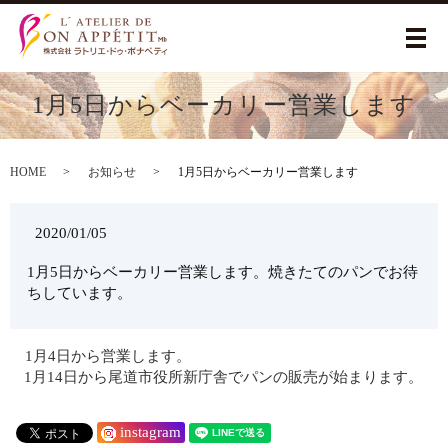
メ
1月5日からベーカリー営業します
HOME
お知らせ
1月5日からベーカリー営業します
2020/01/05
1月5日からベーカリー営業します。焼きたてのパンでお待
ちしています。
1月4日から営業します。
1月14日から尾道市役所新庁舎でパンの販売が始まります。
instagram