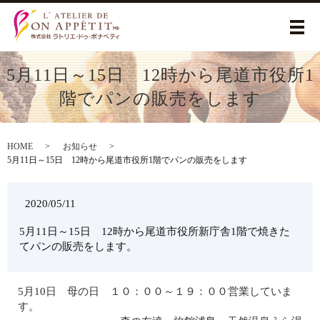
メ
5月11日～15日 12時から尾道市役所1
階でパンの販売をします
HOME
お知らせ
5月11日～15日 12時から尾道市役所1階でパンの販売をします
2020/05/11
5月11日～15日 12時から尾道市役所新庁舎1階で焼きた
てパンの販売をします。
5月10日 母の日 １０：００～１９：００営業していま
す。