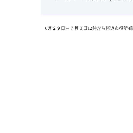
6月２９日～７月３日12時から尾道市役所