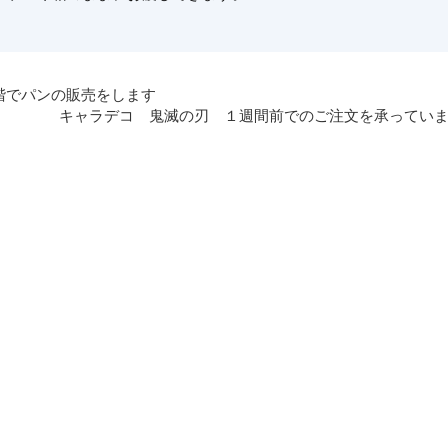
4階でパンの販売をします
キャラデコ 鬼滅の刃 １週間前でのご注文を承ってい