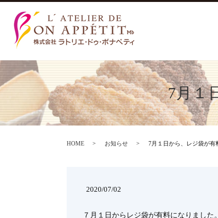
7月１
HOME
お知らせ
7月１日から、レジ袋が有
2020/07/02
７月１日からレジ袋が有料になりました