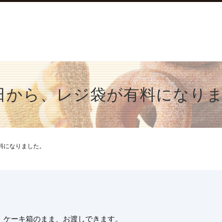
日から、レジ袋が有料になり
料になりました。
。ケーキ箱のまま、お渡しできます。