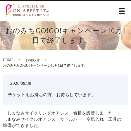
メ
おのみちGO!GO!キャンペーン10月1
日で終了します。
HOME
お知らせ
おのみちGO!GO!キャンペーン10月1日で終了します。
2020/09/30
チケットをお持ちの方、お待ちしています。
しまなみサイクリングオアシス 看板を設置しました。
しまなみサイクルオアシス サドルバー 空気入れ 工具の
準備ができました。