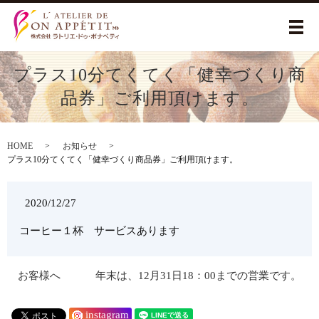
メ
プラス10分てくてく「健幸づくり商
品券」ご利用頂けます。
HOME
お知らせ
プラス10分てくてく「健幸づくり商品券」ご利用頂けます。
2020/12/27
コーヒー１杯 サービスあります
お客様へ
年末は、12月31日18：00までの営業です。
instagram