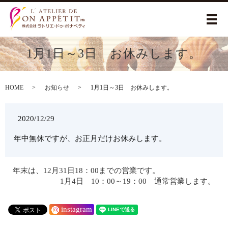
メ
1月1日～3日 お休みします。
HOME
お知らせ
1月1日～3日 お休みします。
2020/12/29
年中無休ですが、お正月だけお休みします。
年末は、12月31日18：00までの営業です。
1月4日 10：00～19：00 通常営業します。
instagram