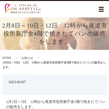
メ
2月8日～10日・12日 12時から尾道市
役所新庁舎4階で焼きたてパンの販売
をします。
HOME
お知らせ
2月8日～10日・12日 12時から尾道市役所新庁舎4階で焼きたてパンの販売をし
ます。
2021/02/07
2月1日～5日 12時から尾道市役所新庁舎1階で焼きたてパン
の販売をします。