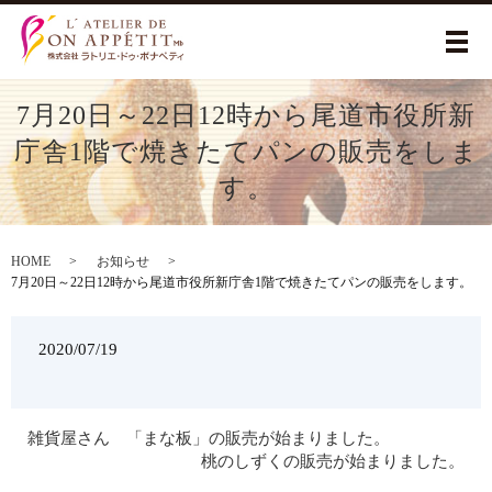
メ
7月20日～22日12時から尾道市役所新
庁舎1階で焼きたてパンの販売をしま
す。
HOME
お知らせ
7月20日～22日12時から尾道市役所新庁舎1階で焼きたてパンの販売をします。
2020/07/19
雑貨屋さん 「まな板」の販売が始まりました。
桃のしずくの販売が始まりました。